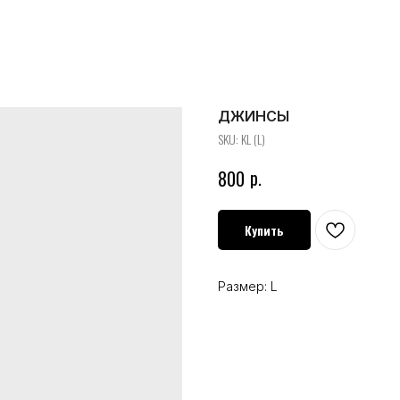
ДЖИНСЫ
SKU:
KL (L)
р.
800
Купить
Размер: L