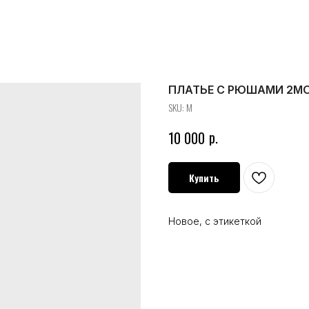
ПЛАТЬЕ С РЮШАМИ 2M
SKU:
M
р.
10 000
Купить
Новое, с этикеткой