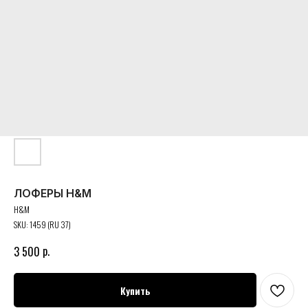
ЛОФЕРЫ H&M
H&M
SKU:
1459 (RU 37)
р.
3 500
Купить