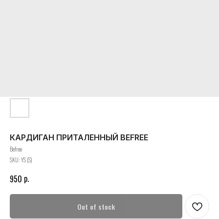
КАРДИГАН ПРИТАЛЕННЫЙ BEFREE
Befree
SKU:
YS (S)
р.
950
Out of stock