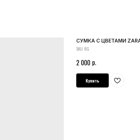
СУМКА С ЦВЕТАМИ ZAR
SKU:
RG
р.
2 000
Купить