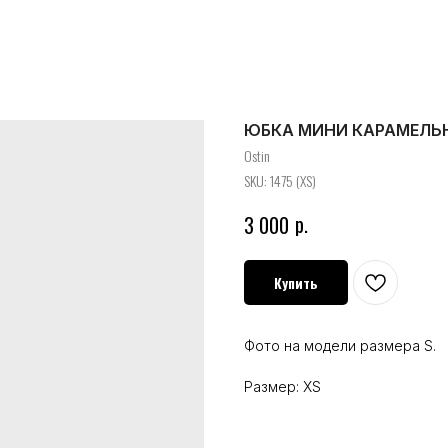
ЮБКА МИНИ КАРАМЕЛЬН
Ostin
SKU:
1475 (XS)
р.
3 000
Купить
Фото на модели размера S.
Размер: XS