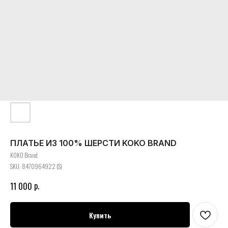
ПЛАТЬЕ ИЗ 100% ШЕРСТИ KOKO BRAND
KOKO Brand
SKU:
8470964922 (S)
р.
11 000
Купить