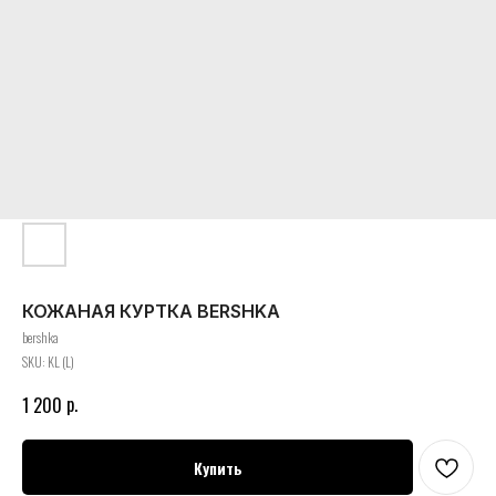
КОЖАНАЯ КУРТКА BERSHKA
bershka
SKU:
KL (L)
р.
1 200
Купить