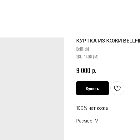
КУРТКА ИЗ КОЖИ BELLFI
BellField
SKU:
1408 (M)
р.
9 000
Купить
100% нат кожа
Размер: M