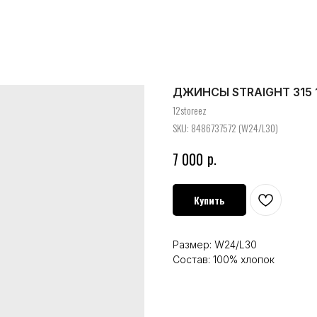
ДЖИНСЫ STRAIGHT 315 
12storeez
SKU:
8486737572 (W24/L30)
р.
7 000
Купить
Размер: W24/L30
Состав: 100% хлопок