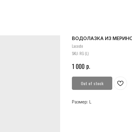
ВОДОЛАЗКА ИЗ МЕРИН
Lacoste
SKU:
RG (L)
р.
1 000
Out of stock
Размер: L