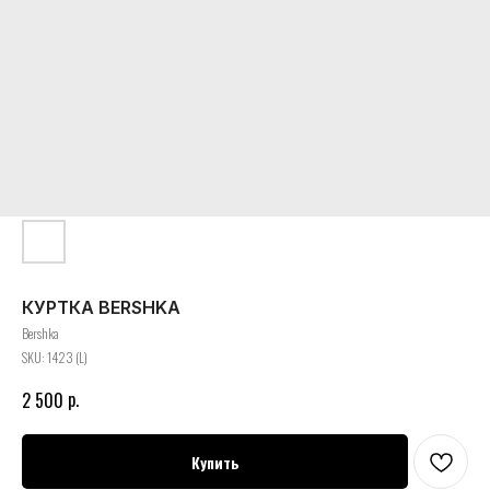
КУРТКА BERSHKA
Bershka
SKU:
1423 (L)
р.
2 500
Купить