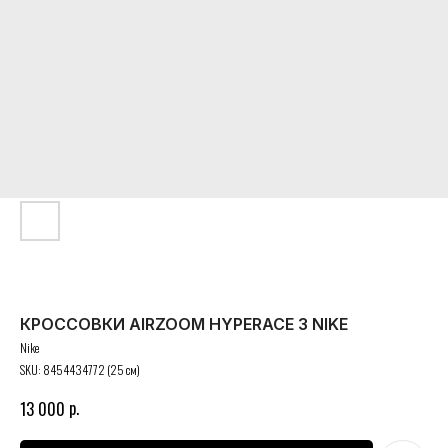
КРОССОВКИ AIRZOOM HYPERACE 3 NIKE
Nike
SKU:
8454434772 (25 см)
р.
13 000