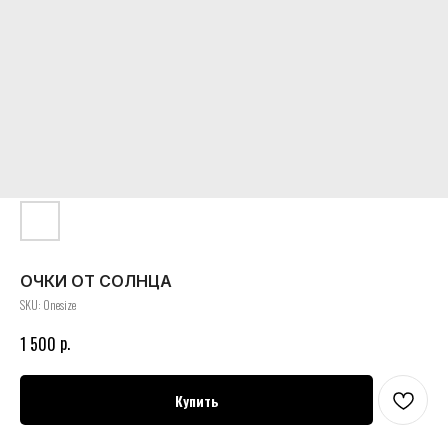
ОЧКИ ОТ СОЛНЦА
SKU:
Onesize
р.
1 500
Купить