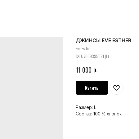
ДЖИНСЫ EVE ESTHER
Eve Esther
SKU:
7069395521 (L)
р.
11 000
Купить
Размер: L
Состав: 100 % хлопок