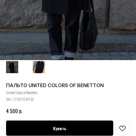
ПАЛЬТО UNITED COLORS OF BENETTON
United Colors of Benetton
SKU:
7218135411 (S)
р.
4 500
Купить