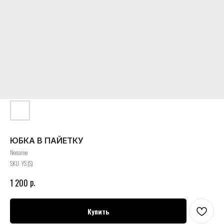
ЮБКА В ПАЙЕТКУ
Noname
SKU:
YS (S)
р.
1 200
Купить