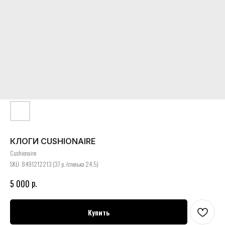
КЛОГИ CUSHIONAIRE
Cushionaire
SKU:
8491212213 (37 р. /стелька 24,5)
р.
5 000
Купить