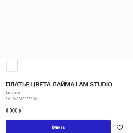
ПЛАТЬЕ ЦВЕТА ЛАЙМА I AM STUDIO
I am studio
SKU:
8493735672 (XS)
р.
8 000
Купить