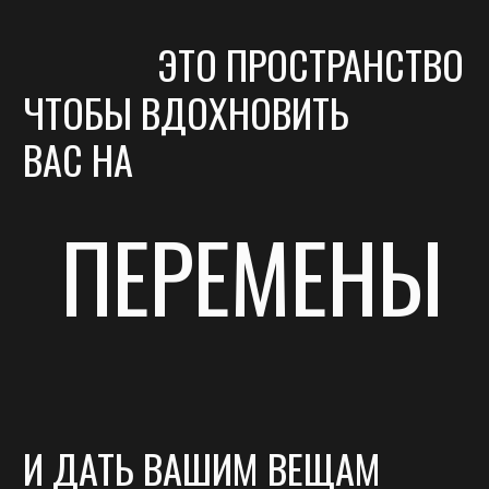
ЖИЗНЬ
ВСЁ ПРОСТО!