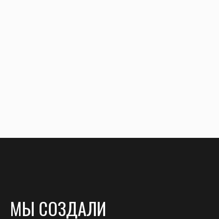
МЫ СОЗДАЛИ
ЭТО ПРОСТРАНСТВО
ЧТОБЫ ВДОХНОВИТЬ
ВАС НА
ПЕРЕМЕНЫ
И ДАТЬ ВАШИМ ВЕЩАМ
НОВУЮ