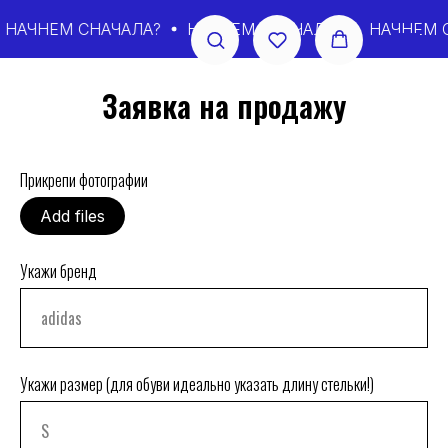
НАЧНЕМ СНАЧАЛА?
НАЧНЕМ СНАЧАЛА?
НАЧНЕМ С
Заявка на продажу
Прикрепи фотографии
Add files
Укажи бренд
Укажи размер (для обуви идеально указать длину стельки!)